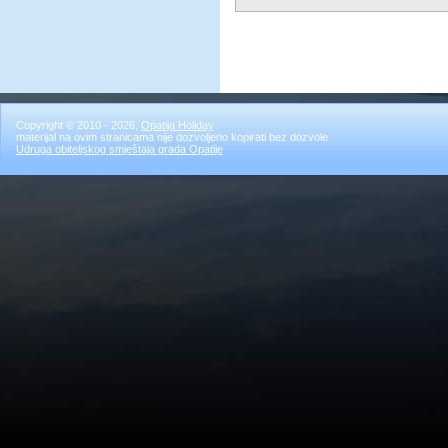
Copyright © 2010 - 2026,
Opatija Holiday
materijal na ovim stranicama nije dozvoljeno kopirati bez dozvole
Udruga obiteljskog smještaja grada Opatije