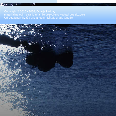
Copyright © 2010 - 2026,
Opatija Holiday
materijal na ovim stranicama nije dozvoljeno kopirati bez dozvole
Udruga iznajmljivača privatnog smještaja grada Opatije